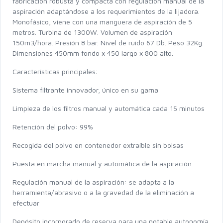
fabricación robusta y compacta con regulación manual de la
aspiración adaptándose a los requerimientos de la lijadora.
Monofásico, viene con una manguera de aspiración de 5
metros. Turbina de 1300W. Volumen de aspiración
150m3/hora. Presión 8 bar. Nivel de ruido 67 Db. Peso 32Kg.
Dimensiones 450mm fondo x 450 largo x 800 alto.
Características principales:
Sistema filtrante innovador, único en su gama
Limpieza de los filtros manual y automática cada 15 minutos
Retención del polvo: 99%
Recogida del polvo en contenedor extraíble sin bolsas
Puesta en marcha manual y automática de la aspiración
Regulación manual de la aspiración: se adapta a la
herramienta/abrasivo o a la gravedad de la eliminación a
efectuar
Depósito incorporado de reserva para una notable autonomía