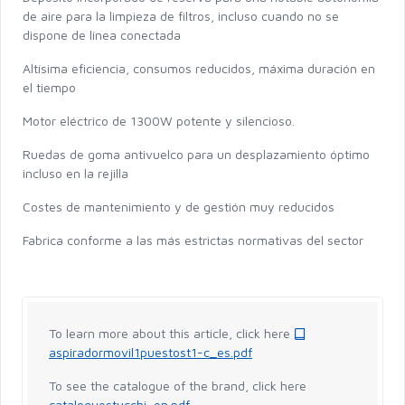
de aire para la limpieza de filtros, incluso cuando no se
dispone de línea conectada
Altísima eficiencia, consumos reducidos, máxima duración en
el tiempo
Motor eléctrico de 1300W potente y silencioso.
Ruedas de goma antivuelco para un desplazamiento óptimo
incluso en la rejilla
Costes de mantenimiento y de gestión muy reducidos
Fabrica conforme a las más estrictas normativas del sector
To learn more about this article, click here
aspiradormovil1puestost1-c_es.pdf
To see the catalogue of the brand, click here
cataloguestucchi_en.pdf