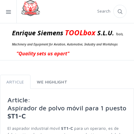
Search
TOOLbox
Enrique Siemens
S.L.U.
Tools,
Machinery and Equipment for Aviation, Automotive, Industry and Workshops
"Quality sets us apart"
ARTICLE
WE HIGHLIGHT
Article:
Aspirador de polvo móvil para 1 puesto
ST1-C
El aspirador industrial móvil
ST1-C
para un operario, es de