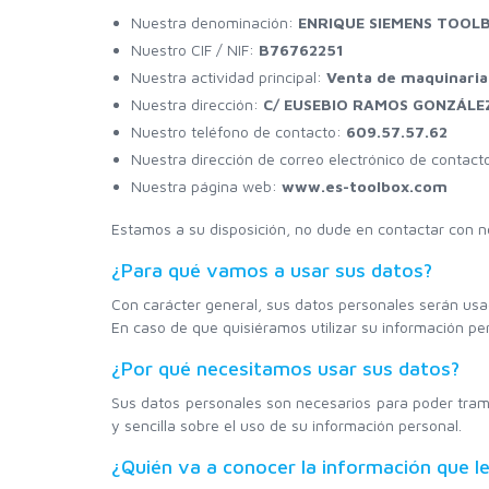
Nuestra denominación:
ENRIQUE SIEMENS TOOLBO
Nuestro CIF / NIF:
B76762251
Nuestra actividad principal:
Venta de maquinaria,
Nuestra dirección:
C/ EUSEBIO RAMOS GONZÁLEZ,
Nuestro teléfono de contacto:
609.57.57.62
Nuestra dirección de correo electrónico de contact
Nuestra página web:
www.es-toolbox.com
Estamos a su disposición, no dude en contactar con n
¿Para qué vamos a usar sus datos?
Con carácter general, sus datos personales serán usad
En caso de que quisiéramos utilizar su información per
¿Por qué necesitamos usar sus datos?
Sus datos personales son necesarios para poder tramit
y sencilla sobre el uso de su información personal.
¿Quién va a conocer la información que l