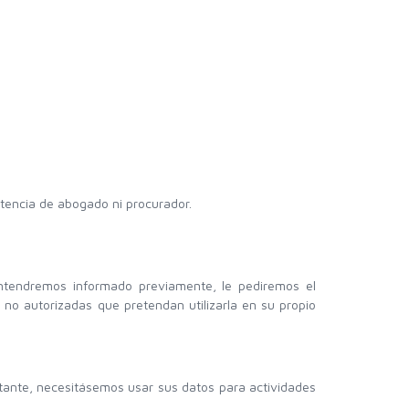
stencia de abogado ni procurador.
mantendremos informado previamente, le pediremos el
o autorizadas que pretendan utilizarla en su propio
obstante, necesitásemos usar sus datos para actividades