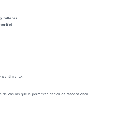
 talleres.
nerife)
consentimiento.
 de casillas que le permitirán decidir de manera clara