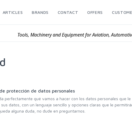
ARTICLES
BRANDS
CONTACT
OFFERS
CUSTOME
Tools, Machinery and Equipment for Aviation, Automoti
ad
de protección de datos personales
nda perfectamente qué vamos a hacer con los datos personales que le
 sus datos, con un lenguaje sencillo y opciones claras que le permitir
e queda alguna duda, no dude en preguntarnos.