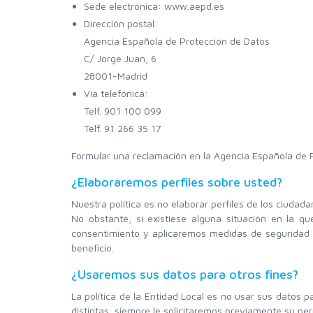
Sede electrónica: www.aepd.es
Dirección postal:
Agencia Española de Protección de Datos
C/ Jorge Juan, 6
28001-Madrid
Vía telefónica:
Telf. 901 100 099
Telf. 91 266 35 17
Formular una reclamación en la Agencia Española de P
¿Elaboraremos perfiles sobre usted?
Nuestra política es no elaborar perfiles de los ciudada
No obstante, si existiese alguna situación en la q
consentimiento y aplicaremos medidas de seguridad 
beneficio.
¿Usaremos sus datos para otros fines?
La política de la Entidad Local es no usar sus datos p
distintas, siempre le solicitaremos previamente su per