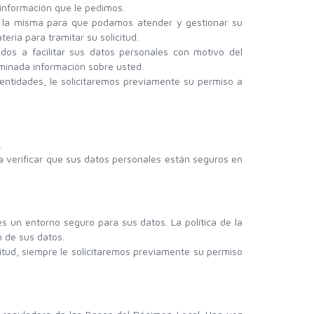
 información que le pedimos.
a la misma para que podamos atender y gestionar su
ria para tramitar su solicitud.
dos a facilitar sus datos personales con motivo del
erminada información sobre usted.
ntidades, le solicitaremos previamente su permiso a
.
ra verificar que sus datos personales están seguros en
s un entorno seguro para sus datos. La política de la
n de sus datos.
itud, siempre le solicitaremos previamente su permiso