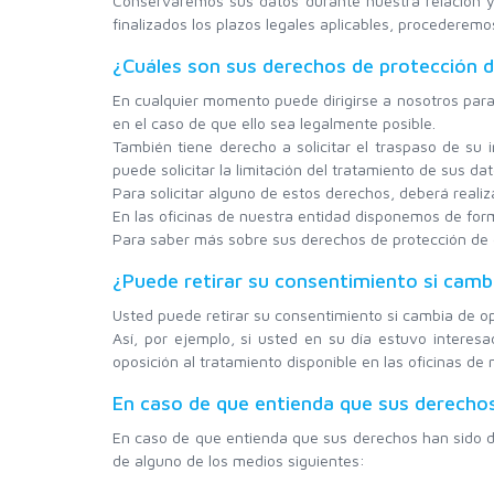
Conservaremos sus datos durante nuestra relación y 
finalizados los plazos legales aplicables, procederem
¿Cuáles son sus derechos de protección 
En cualquier momento puede dirigirse a nosotros para s
en el caso de que ello sea legalmente posible.
También tiene derecho a solicitar el traspaso de su 
puede solicitar la limitación del tratamiento de sus da
Para solicitar alguno de estos derechos, deberá realiza
En las oficinas de nuestra entidad disponemos de for
Para saber más sobre sus derechos de protección de d
¿Puede retirar su consentimiento si cam
Usted puede retirar su consentimiento si cambia de o
Así, por ejemplo, si usted en su día estuvo interes
oposición al tratamiento disponible en las oficinas de 
En caso de que entienda que sus derecho
En caso de que entienda que sus derechos han sido d
de alguno de los medios siguientes: