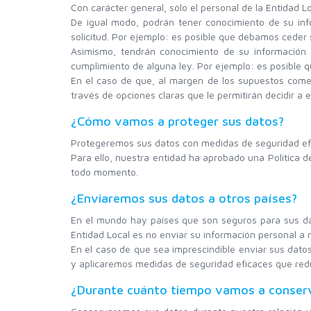
Con carácter general, sólo el personal de la Entidad 
De igual modo, podrán tener conocimiento de su in
solicitud. Por ejemplo: es posible que debamos ceder 
Asimismo, tendrán conocimiento de su información a
cumplimiento de alguna ley. Por ejemplo: es posible qu
En el caso de que, al margen de los supuestos come
través de opciones claras que le permitirán decidir a 
¿Cómo vamos a proteger sus datos?
Protegeremos sus datos con medidas de seguridad efic
Para ello, nuestra entidad ha aprobado una Política d
todo momento.
¿Enviaremos sus datos a otros países?
En el mundo hay países que son seguros para sus dato
Entidad Local es no enviar su información personal a 
En el caso de que sea imprescindible enviar sus dato
y aplicaremos medidas de seguridad eficaces que reduz
¿Durante cuánto tiempo vamos a conserv