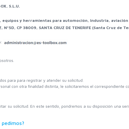
X, S.L.U.
 equipos y herramientas para automoción, Industria, aviación y
 Nº5D, CP 38009, SANTA CRUZ DE TENERIFE (Santa Cruz de Te
o:
osotros.
os para para registrar y atender su solicitud.
sonal con otra finalidad distinta, le solicitaremos el correspondiente 
ar su solicitud. En este sentido, pondremos a su disposición una serie
e pedimos?