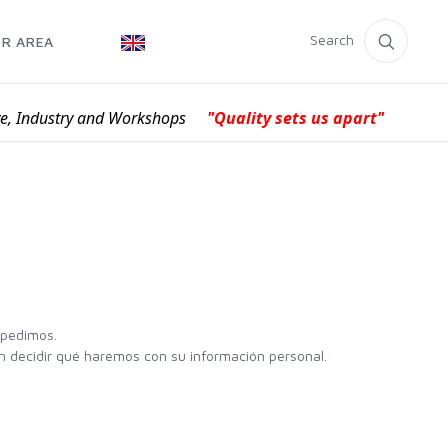
Search
R AREA
ve, Industry and Workshops
"Quality sets us apart"
 pedimos.
án decidir qué haremos con su información personal.