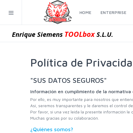
HOME
ENTERPRISE
TOOLbox
Enrique Siemens
S.L.U.
Política de Privacid
"SUS DATOS SEGUROS"
Información en cumplimiento de la normativa 
Por ello, es muy importante para nosotros que entie
Así, seremos transparentes y le daremos el control de
Por favor, si una vez leída la presente información l
Muchas gracias por su colaboración.
¿Quiénes somos?